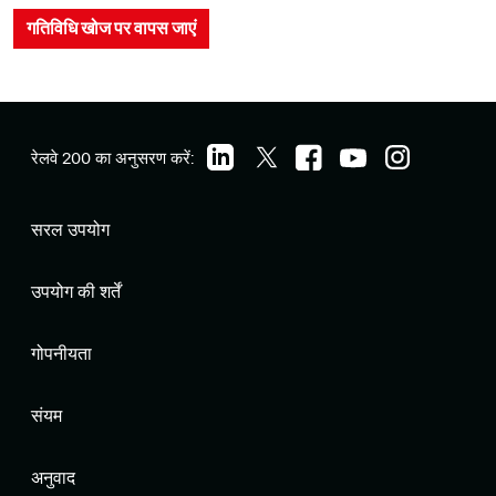
गतिविधि खोज पर वापस जाएं
रेलवे 200 का अनुसरण करें:
सरल उपयोग
उपयोग की शर्तें
गोपनीयता
संयम
अनुवाद