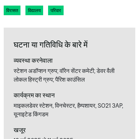
विरासत
विद्यालय
परिवार
घटना या गतिविधि के बारे में
व्यवस्था करनेवाला
स्टेशन अडॉप्शन ग्रुप; वॉरेन सेंटर कमेटी; डेवर वैली
लोकल हिस्ट्री ग्रुप; पैरिश काउंसिल
कार्यक्रम का स्थान
माइकलडेवर स्टेशन, विनचेस्टर, हैम्पशायर, SO21 3AP,
यूनाइटेड किंगडम
खजूर