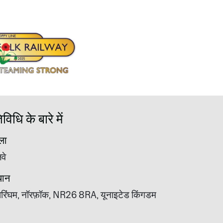
िधि के बारे में
ला
वे
थान
शेरिंघम, नॉरफ़ॉक, NR26 8RA, यूनाइटेड किंगडम