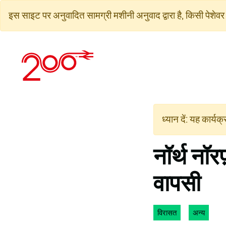
सामग्री
इस साइट पर अनुवादित सामग्री मशीनी अनुवाद द्वारा है, किसी पेशेवर 
पर
जाएं
ध्यान दें: यह कार्य
नॉर्थ नॉ
वापसी
विरासत
अन्य