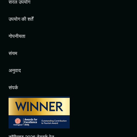
सरल उपयोग
उपयोग की शर्तें
गोपनीयता
संयम
अनुवाद
संपर्क
कॉपीराइट 2026 नेटवर्क रेल