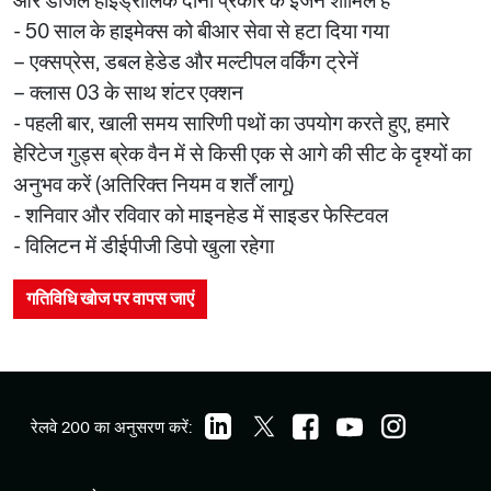
और डीजल हाइड्रोलिक दोनों प्रकार के इंजन शामिल हैं
- 50 साल के हाइमेक्स को बीआर सेवा से हटा दिया गया
– एक्सप्रेस, डबल हेडेड और मल्टीपल वर्किंग ट्रेनें
– क्लास 03 के साथ शंटर एक्शन
- पहली बार, खाली समय सारिणी पथों का उपयोग करते हुए, हमारे
हेरिटेज गुड्स ब्रेक वैन में से किसी एक से आगे की सीट के दृश्यों का
अनुभव करें (अतिरिक्त नियम व शर्तें लागू)
- शनिवार और रविवार को माइनहेड में साइडर फेस्टिवल
- विलिटन में डीईपीजी डिपो खुला रहेगा
गतिविधि खोज पर वापस जाएं
रेलवे 200 का अनुसरण करें: