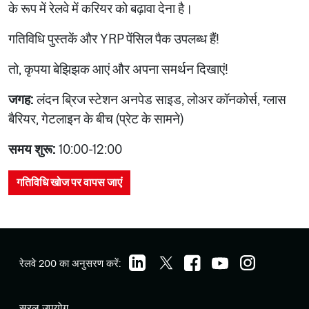
के रूप में रेलवे में करियर को बढ़ावा देना है।
गतिविधि पुस्तकें और YRP पेंसिल पैक उपलब्ध हैं!
तो, कृपया बेझिझक आएं और अपना समर्थन दिखाएं!
जगह:
लंदन ब्रिज स्टेशन अनपेड साइड, लोअर कॉनकोर्स, ग्लास
बैरियर, गेटलाइन के बीच (प्रेट के सामने)
समय शुरू:
10:00-12:00
गतिविधि खोज पर वापस जाएं
रेलवे 200 का अनुसरण करें:
सरल उपयोग