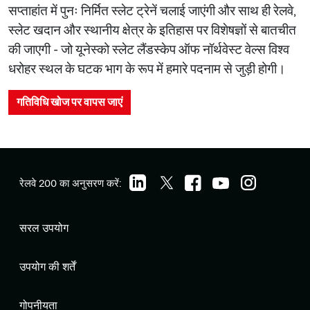
सप्ताहांत में पुनः निर्मित स्लेट ट्रेनें चलाई जाएंगी और साथ ही रेलवे,
स्लेट खदान और स्थानीय क्षेत्र के इतिहास पर विशेषज्ञों से बातचीत
की जाएगी - जो यूनेस्को स्लेट लैंडस्केप ऑफ नॉर्थवेस्ट वेल्स विश्व
धरोहर स्थल के घटक भाग के रूप में हमारे पदनाम से जुड़ी होगी।
गतिविधि खोज पर वापस जाएं
रेलवे 200 का अनुसरण करें:
सरल उपयोग
उपयोग की शर्तें
गोपनीयता