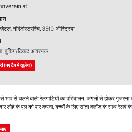
nverein.at
थान
नौ, ज़ेटल, नीडेरोस्टररिच, 3910, ऑस्ट्रिया
ी
ला, बुकिंग/टिकट आवश्यक
(नए टैब में खुलेगा)
यों से भाप से चलने वाली रेलगाड़ियों का परिचालन, जंगलों से होकर गुजरन
 लोहे के पुल को पार करना, बच्चों के लिए सांता क्लॉज़ के साथ रेलवे के
जाएं