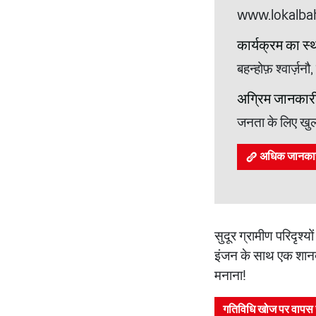
www.lokalbah
कार्यक्रम का स्
बहन्होफ़ श्वार्ज़
अग्रिम जानकार
जनता के लिए खु
अधिक जानकारी 
सुदूर ग्रामीण परिदृश्
इंजन के साथ एक शानदार
मनाना!
गतिविधि खोज पर वापस 