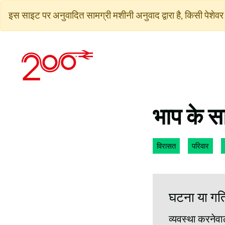
सामग्री
इस साइट पर अनुवादित सामग्री मशीनी अनुवाद द्वारा है, किसी पेशेवर 
पर
जाएं
भाप के सा
विरासत
परिवार
घटना या गतिव
व्यवस्था करनेवा