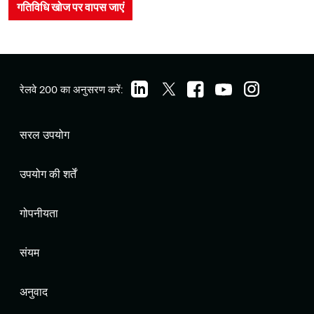
गतिविधि खोज पर वापस जाएं
रेलवे 200 का अनुसरण करें:
सरल उपयोग
उपयोग की शर्तें
गोपनीयता
संयम
अनुवाद