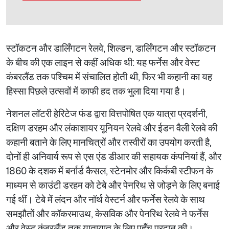
स्टॉकटन और डार्लिंगटन रेलवे, शिल्डन, डार्लिंगटन और स्टॉकटन
के बीच की एक लाइन से कहीं अधिक थी: यह फर्नेस और वेस्ट
कंबरलैंड तक पश्चिम में संचालित होती थी, फिर भी कहानी का यह
हिस्सा पिछले उत्सवों में काफी हद तक भुला दिया गया है।
नेशनल लॉटरी हेरिटेज फंड द्वारा वित्तपोषित एक यात्रा प्रदर्शनी,
दक्षिण डरहम और लंकाशायर यूनियन रेलवे और ईडन वैली रेलवे की
कहानी बताने के लिए मानचित्रों और तस्वीरों का उपयोग करती है,
दोनों ही अनिवार्य रूप से एस एंड डीआर की सहायक कंपनियां हैं, और
1860 के दशक में बर्नार्ड कैसल, स्टेनमोर और किर्कबी स्टीफन के
माध्यम से काउंटी डरहम को टेबे और पेनरिथ से जोड़ने के लिए बनाई
गई थीं। टेबे में लंदन और नॉर्थ वेस्टर्न और फर्नेस रेलवे के साथ
समझौतों और कॉकरमाउथ, केसविक और पेनरिथ रेलवे ने फर्नेस
और वेस्ट कंबरलैंड तक यातायात के लिए पहुँच प्रदान की।