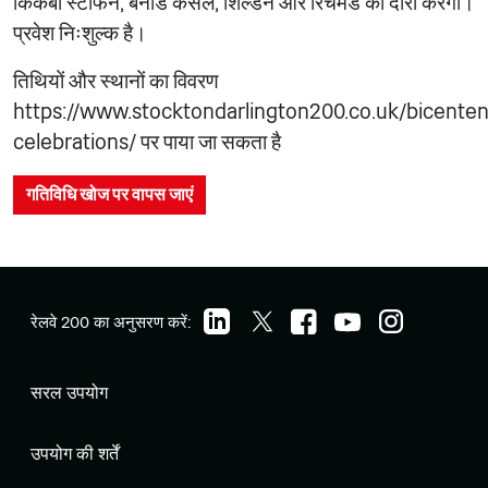
किर्कबी स्टीफन, बर्नार्ड कैसल, शिल्डन और रिचमंड का दौरा करेगी।
प्रवेश निःशुल्क है।
तिथियों और स्थानों का विवरण
https://www.stocktondarlington200.co.uk/bicenten
celebrations/ पर पाया जा सकता है
गतिविधि खोज पर वापस जाएं
रेलवे 200 का अनुसरण करें:
सरल उपयोग
उपयोग की शर्तें