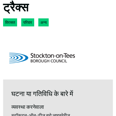
ट्रैक्स
विरासत
परिवार
अन्य
घटना या गतिविधि के बारे में
व्यवस्था करनेवाला
स्टॉकटन-ऑन-टीज़ बरो लाइब्रेरीज़