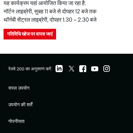
यह कार्यक्रम यहां आयोजित किया जा रहा है:
नॉर्टन लाइब्रेरी, सुबह 11 बजे से दोपहर 12 बजे तक
थॉर्नबी सेंट्रल लाइब्रेरी, दोपहर 1.30 – 2.30 बजे
गतिविधि खोज पर वापस जाएं
रेलवे 200 का अनुसरण करें:
सरल उपयोग
उपयोग की शर्तें
गोपनीयता