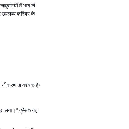
कृतियों में भाग ले
 पर उपलब्ध करियर के
ग पंजीकरण आवश्यक है)
्छा लगा।"
प्रेरणा
यह