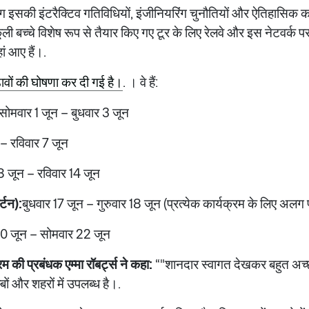
सकी इंटरैक्टिव गतिविधियों, इंजीनियरिंग चुनौतियों और ऐतिहासिक कला
स्कूली बच्चे विशेष रूप से तैयार किए गए टूर के लिए रेलवे और इस नेटवर्क
हां आए हैं।.
़ावों की घोषणा कर दी गई है।
. । वे हैं:
सोमवार 1 जून – बुधवार 3 जून
 – रविवार 7 जून
8 जून – रविवार 14 जून
स्टन):
बुधवार 17 जून – गुरुवार 18 जून (प्रत्येक कार्यक्रम के लिए अल
0 जून – सोमवार 22 जून
म की प्रबंधक एम्मा रॉबर्ट्स ने कहा:
“"शानदार स्वागत देखकर बहुत अच
बों और शहरों में उपलब्ध है।.