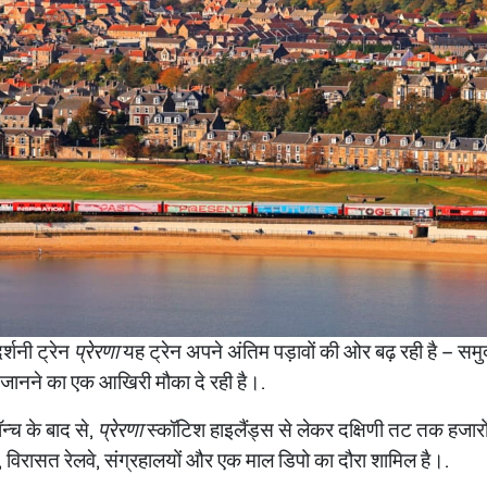
र्शनी ट्रेन
प्रेरणा
यह ट्रेन अपने अंतिम पड़ावों की ओर बढ़ रही है – समु
 जानने का एक आखिरी मौका दे रही है।.
न्च के बाद से,
प्रेरणा
स्कॉटिश हाइलैंड्स से लेकर दक्षिणी तट तक हजारो
नों, विरासत रेलवे, संग्रहालयों और एक माल डिपो का दौरा शामिल है।.