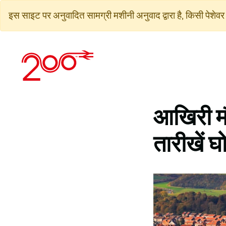
सामग्री
इस साइट पर अनुवादित सामग्री मशीनी अनुवाद द्वारा है, किसी पेशेवर 
पर
जाएं
आखिरी मौक
तारीखें घ