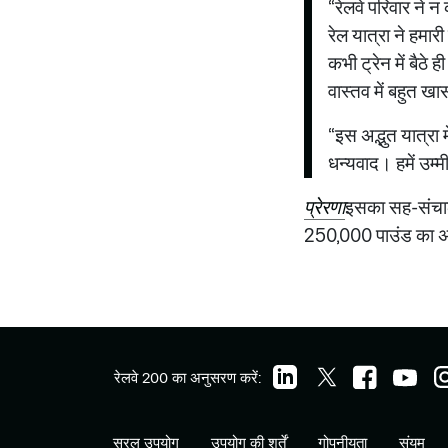
“रेलवे परिवार ने न
रेल यात्रा ने हमा
कभी ट्रेन में बैठ
वास्तव में बहुत खा
“इस अद्भुत यात्रा 
धन्यवाद। हमें उम्म
प्रेरणा
इसका सह-संचालन
250,000 पाउंड का अनु
रेलवे 200 का अनुसरण करें:
सरल उपयोग
उपयोग की शर्तें
गोपनीयता
संयम