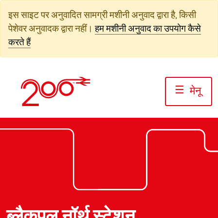
सामग्री
इस साइट पर अनुवादित सामग्री मशीनी अनुवाद द्वारा है, किसी
पर
पेशेवर अनुवादक द्वारा नहीं।
हम मशीनी अनुवाद का उपयोग कैसे
जाएं
करते हैं
☰
मेनू
फोटो: जैक बोस्केट/रेलवे200
फोटो: जैक बोस्केट/रेलवे200
फोटो: जैक बोस्केट/रेलवे200
ब्लैकपूल नॉर्थ स्टेशन