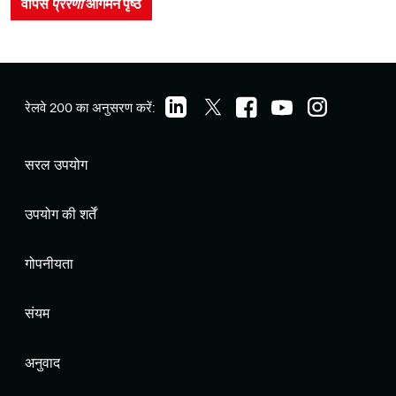
वापस
प्रेरणा
आगमन पृष्ठ
रेलवे 200 का अनुसरण करें:
सरल उपयोग
उपयोग की शर्तें
गोपनीयता
संयम
अनुवाद