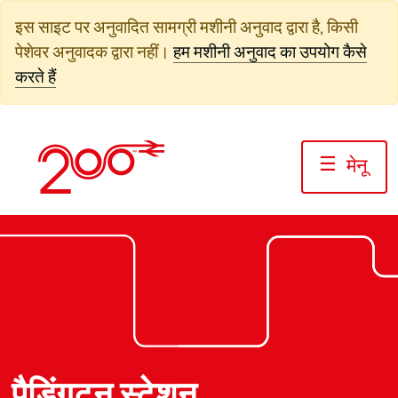
सामग्री
इस साइट पर अनुवादित सामग्री मशीनी अनुवाद द्वारा है, किसी
पर
पेशेवर अनुवादक द्वारा नहीं।
हम मशीनी अनुवाद का उपयोग कैसे
जाएं
करते हैं
☰
मेनू
फोटो: जैक बोस्केट/रेलवे200
फोटो: जैक बोस्केट/रेलवे200
फोटो: जैक बोस्केट/रेलवे200
पैडिंगटन स्टेशन