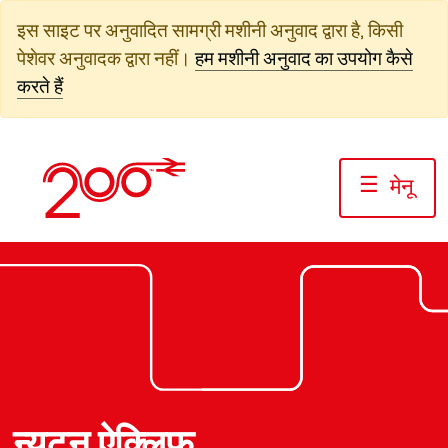
सामग्री
इस साइट पर अनुवादित सामग्री मशीनी अनुवाद द्वारा है, किसी
पर
पेशेवर अनुवादक द्वारा नहीं।
हम मशीनी अनुवाद का उपयोग कैसे
जाएं
करते हैं
☰
मेनू
फोटो: हिताची रेल
फोटो: जैक बोस्केट/रेलवे200
फोटो: जैक बोस्केट/रेलवे200
न्यूटन ऐक्लिफ़