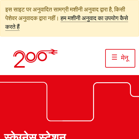
सामग्री
इस साइट पर अनुवादित सामग्री मशीनी अनुवाद द्वारा है, किसी
पर
पेशेवर अनुवादक द्वारा नहीं।
हम मशीनी अनुवाद का उपयोग कैसे
जाएं
करते हैं
☰
मेनू
फोटो: जैक बोस्केट/रेलवे200
फोटो: जैक बोस्केट/रेलवे200
फोटो: जैक बोस्केट/रेलवे200
स्केग्नेस स्टेशन