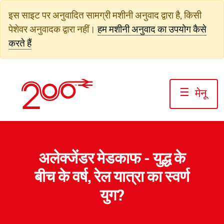
सामग्री
इस साइट पर अनुवादित सामग्री मशीनी अनुवाद द्वारा है, किसी
पर
पेशेवर अनुवादक द्वारा नहीं।
हम मशीनी अनुवाद का उपयोग कैसे
जाएं
करते हैं
☰
मेनू
अलेक्जेंडर मेडकाफ - युद्ध के
बीच के वर्ष, रेल यात्रा का स्वर्ण
युग?