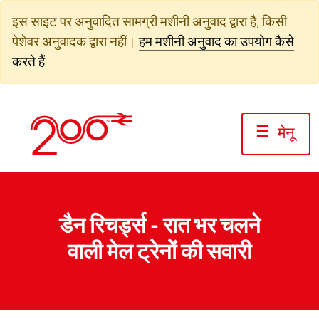
सामग्री
इस साइट पर अनुवादित सामग्री मशीनी अनुवाद द्वारा है, किसी
पर
पेशेवर अनुवादक द्वारा नहीं।
हम मशीनी अनुवाद का उपयोग कैसे
जाएं
करते हैं
☰
मेनू
डैन रिचर्ड्स - रात भर चलने
वाली मेल ट्रेनों की सवारी