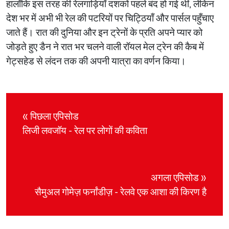
हालाँकि इस तरह की रेलगाड़ियाँ दशकों पहले बंद हो गई थीं, लेकिन
देश भर में अभी भी रेल की पटरियों पर चिट्ठियाँ और पार्सल पहुँचाए
जाते हैं। रात की दुनिया और इन ट्रेनों के प्रति अपने प्यार को
जोड़ते हुए डैन ने रात भर चलने वाली रॉयल मेल ट्रेन की कैब में
गेट्सहेड से लंदन तक की अपनी यात्रा का वर्णन किया।
« पिछला एपिसोड
लिजी लवजॉय - रेल पर लोगों की कविता
अगला एपिसोड »
सैमुअल गोमेज़ फर्नांडीज़ - रेलवे एक आशा की किरण है