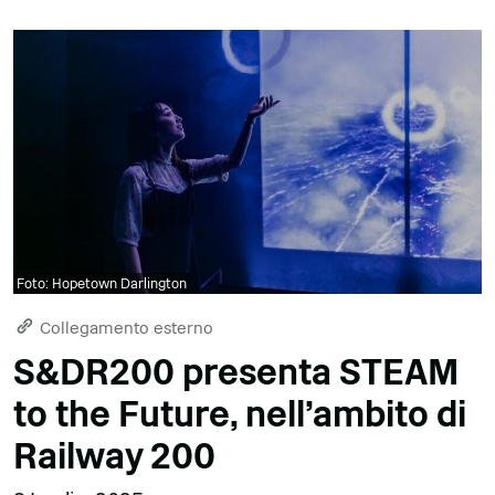
Foto: Hopetown Darlington
Collegamento esterno
S&DR200 presenta STEAM
to the Future, nell'ambito di
Railway 200