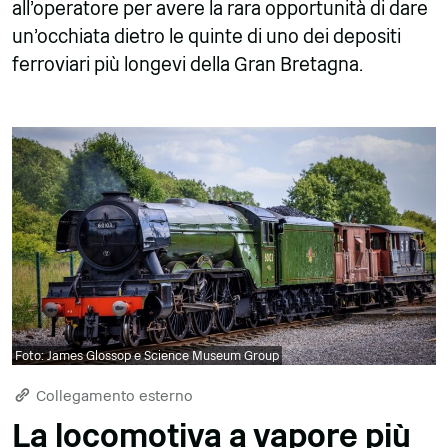
all'operatore per avere la rara opportunità di dare
un'occhiata dietro le quinte di uno dei depositi
ferroviari più longevi della Gran Bretagna.
Foto: James Glossop e Science Museum Group
Collegamento esterno
La locomotiva a vapore più