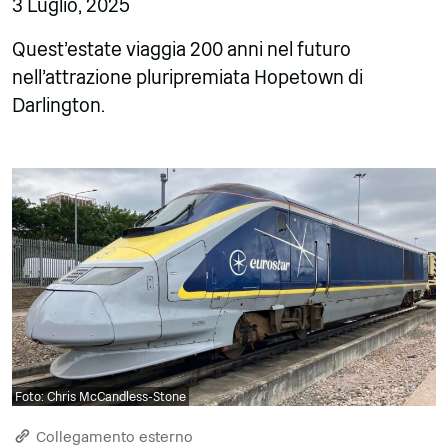
3 Luglio, 2025
Quest'estate viaggia 200 anni nel futuro
nell'attrazione pluripremiata Hopetown di
Darlington.
Foto: Chris McCandless-Stone
Collegamento esterno