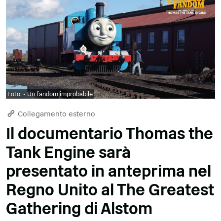
Foto: - Un fandom improbabile
Collegamento esterno
Il documentario Thomas the
Tank Engine sarà
presentato in anteprima nel
Regno Unito al The Greatest
Gathering di Alstom