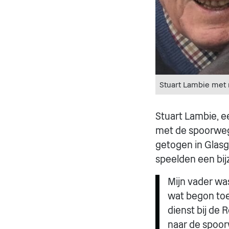
Stuart Lambie met m
Stuart Lambie, e
met de spoorwege
getogen in Glasg
speelden een bijz
Mijn vader was 
wat begon toen
dienst bij de
naar de spoor