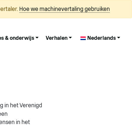
ertaler.
Hoe we machinevertaling gebruiken
es & onderwijs
Verhalen
Nederlands
ng in het Verenigd
een
ensen in het