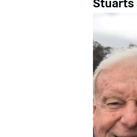
Stuarts