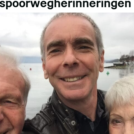
 spoorwegherinneringen