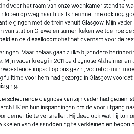
s kind voor het raam van onze woonkamer stond te wac
m lopen op weg naar huis. Ik herinner me ook nog g
kantie gingen met de trein vanuit Glasgow. Mijn vad
on van station Crewe en samen keken we toe hoe de
eld en de diesellocomotief het overnam voor de rest
eringen. Maar helaas gaan zulke bijzondere herinner
. Mijn vader kreeg in 2011 de diagnose Alzheimer en 
erwoestende impact op ons gezin, vooral op mijn moed
ng fulltime voor hem had gezorgd in Glasgow voordat 
is ging.
tverscheurende diagnose van zijn vader had gezien, 
earch UK en hun inspanningen om de vooruitgang na
r dementie te versnellen. Hij deed ook wat hij kon o
twikkelen van de aandoening te verkleinen en begon 