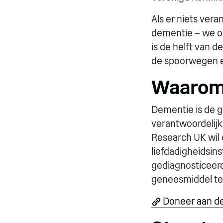
Als er niets vera
dementie – we on
is de helft van 
de spoorwegen e
Waarom 
Dementie is de g
verantwoordelijk
Research UK wil 
liefdadigheidsin
gediagnosticeerd
geneesmiddel te
Doneer aan de