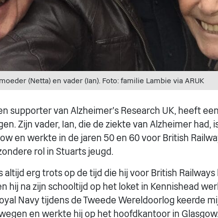
oeder (Netta) en vader (Ian). Foto: familie Lambie via ARUK
en supporter van Alzheimer's Research UK, heeft ee
n. Zijn vader, Ian, die de ziekte van Alzheimer had, 
ow en werkte in de jaren 50 en 60 voor British Railwa
ondere rol in Stuarts jeugd.
altijd erg trots op de tijd die hij voor British Railway
 hij na zijn schooltijd op het loket in Kennishead werk
 Royal Navy tijdens de Tweede Wereldoorlog keerde mi
wegen en werkte hij op het hoofdkantoor in Glasgow.