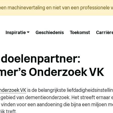
een machinevertaling en niet van een professionele v
Inspiratie
Geschiedenis
Toekomst
Carrièr
doelenpartner:
mer's Onderzoek VK
Onderzoek VK
is de belangrijkste liefdadigheidsinstelli
t gebied van dementieonderzoek. Het streeft ernaar 
vinden voor een aandoening die bijna een miljoen m
jk treft.