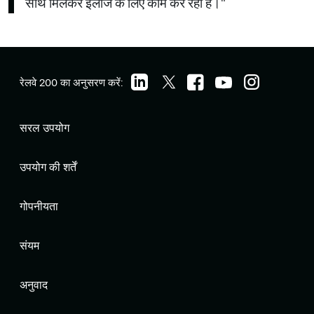
साथ मिलकर इलाज के लिए काम कर रहा है।"
रेलवे 200 का अनुसरण करें:
सरल उपयोग
उपयोग की शर्तें
गोपनीयता
संयम
अनुवाद