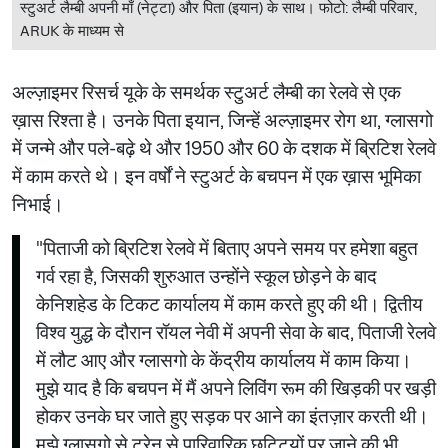
स्टुअर्ट लैम्बी अपनी माँ (नेट्टा) और पिता (इयान) के साथ। फोटो: लैम्बी परिवार,
ARUK के माध्यम से
अल्ज़ाइमर रिसर्च यूके के समर्थक स्टुअर्ट लैम्बी का रेलवे से एक
ख़ास रिश्ता है। उनके पिता इयान, जिन्हें अल्ज़ाइमर रोग था, ग्लासगो
में जन्मे और पले-बढ़े थे और 1950 और 60 के दशक में ब्रिटिश रेलवे
में काम करते थे। इन वर्षों ने स्टुअर्ट के बचपन में एक ख़ास भूमिका
निभाई।
"पिताजी को ब्रिटिश रेलवे में बिताए अपने समय पर हमेशा बहुत
गर्व रहा है, जिसकी शुरुआत उन्होंने स्कूल छोड़ने के बाद
केनिशहेड के टिकट कार्यालय में काम करते हुए की थी। द्वितीय
विश्व युद्ध के दौरान रॉयल नेवी में अपनी सेवा के बाद, पिताजी रेलवे
में लौट आए और ग्लासगो के केंद्रीय कार्यालय में काम किया।
मुझे याद है कि बचपन में मैं अपने लिविंग रूम की खिड़की पर खड़ी
होकर उनके घर जाते हुए सड़क पर आने का इंतज़ार करती थी।
मुझे ग्लासगो से ट्रेन से पारिवारिक छुट्टियों पर जाने की भी