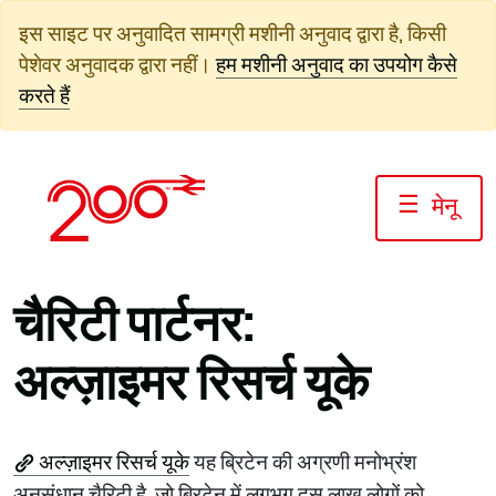
सामग्री
इस साइट पर अनुवादित सामग्री मशीनी अनुवाद द्वारा है, किसी
पर
पेशेवर अनुवादक द्वारा नहीं।
हम मशीनी अनुवाद का उपयोग कैसे
जाएं
करते हैं
☰
मेनू
चैरिटी पार्टनर:
अल्ज़ाइमर रिसर्च यूके
अल्ज़ाइमर रिसर्च यूके
यह ब्रिटेन की अग्रणी मनोभ्रंश
अनुसंधान चैरिटी है, जो ब्रिटेन में लगभग दस लाख लोगों को