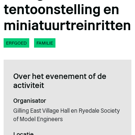
tentoonstelling en
miniatuurtreinritten
ERFGOED
FAMILIE
Over het evenement of de
activiteit
Organisator
Gilling East Village Hall en Ryedale Society
of Model Engineers
Locatie