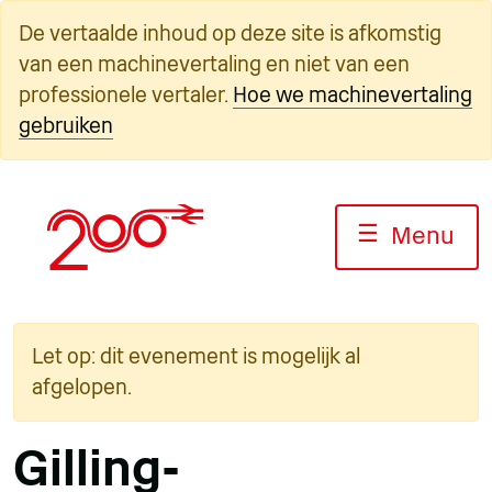
Overslaan
De vertaalde inhoud op deze site is afkomstig
naar
van een machinevertaling en niet van een
inhoud
professionele vertaler.
Hoe we machinevertaling
gebruiken
☰
Menu
Let op: dit evenement is mogelijk al
afgelopen.
Gilling-