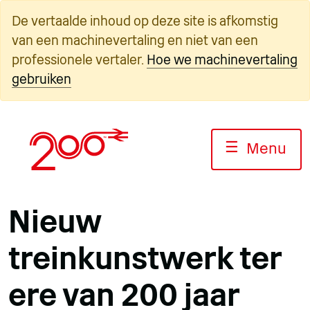
Overslaan
De vertaalde inhoud op deze site is afkomstig
naar
van een machinevertaling en niet van een
inhoud
professionele vertaler.
Hoe we machinevertaling
gebruiken
☰
Menu
Nieuw
treinkunstwerk ter
ere van 200 jaar