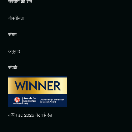
उपयोग की शर्तें
गोपनीयता
संयम
अनुवाद
संपर्क
कॉपीराइट 2026 नेटवर्क रेल