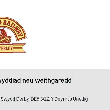
wyddiad neu weithgaredd
y, Swydd Derby, DE5 3QZ, Y Deyrnas Unedig