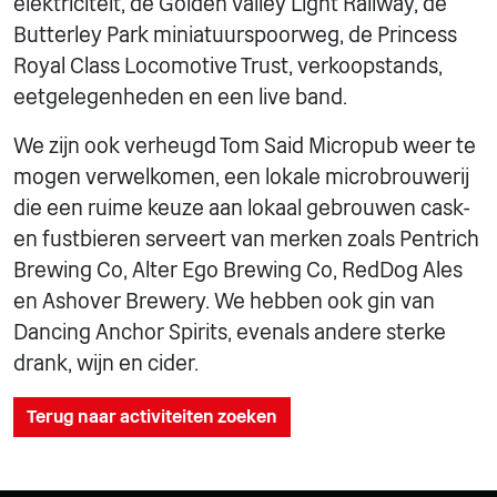
elektriciteit, de Golden Valley Light Railway, de
Butterley Park miniatuurspoorweg, de Princess
Royal Class Locomotive Trust, verkoopstands,
eetgelegenheden en een live band.
We zijn ook verheugd Tom Said Micropub weer te
mogen verwelkomen, een lokale microbrouwerij
die een ruime keuze aan lokaal gebrouwen cask-
en fustbieren serveert van merken zoals Pentrich
Brewing Co, Alter Ego Brewing Co, RedDog Ales
en Ashover Brewery. We hebben ook gin van
Dancing Anchor Spirits, evenals andere sterke
drank, wijn en cider.
Terug naar activiteiten zoeken