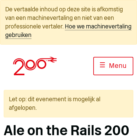
Overslaan
De vertaalde inhoud op deze site is afkomstig
naar
van een machinevertaling en niet van een
inhoud
professionele vertaler.
Hoe we machinevertaling
gebruiken
☰
Menu
Let op: dit evenement is mogelijk al
afgelopen.
Ale on the Rails 200