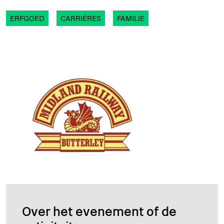
ERFGOED
CARRIÈRES
FAMILIE
Over het evenement of de