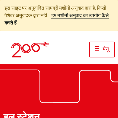
सामग्री
इस साइट पर अनुवादित सामग्री मशीनी अनुवाद द्वारा है, किसी
पर
पेशेवर अनुवादक द्वारा नहीं।
हम मशीनी अनुवाद का उपयोग कैसे
जाएं
करते हैं
☰
मेनू
फोटो: जैक बोस्केट/रेलवे200
फोटो: जैक बोस्केट/रेलवे200
फोटो: जैक बोस्केट/रेलवे200
हल स्टेशन