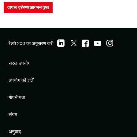
वापस
प्रेरणा
आगमन पृष्ठ
रेलवे 200 का अनुसरण करें:
सरल उपयोग
उपयोग की शर्तें
गोपनीयता
संयम
अनुवाद