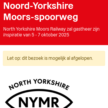
Noord-Yorkshire
Moors-spoorweg
North Yorkshire Moors Railway zal gastheer zijn
Inspiratie
van 5 - 7 oktober 2025
Let op: dit bezoek is mogelijk al afgelopen.