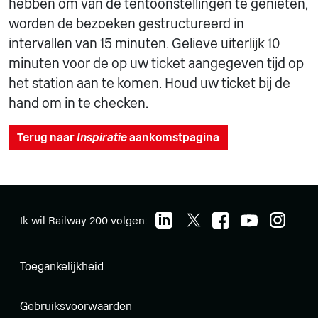
hebben om van de tentoonstellingen te genieten,
worden de bezoeken gestructureerd in
intervallen van 15 minuten. Gelieve uiterlijk 10
minuten voor de op uw ticket aangegeven tijd op
het station aan te komen. Houd uw ticket bij de
hand om in te checken.
Terug naar
Inspiratie
aankomstpagina
Ik wil Railway 200 volgen:
Toegankelijkheid
Gebruiksvoorwaarden