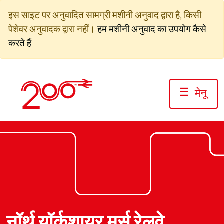
सामग्री
इस साइट पर अनुवादित सामग्री मशीनी अनुवाद द्वारा है, किसी
पर
पेशेवर अनुवादक द्वारा नहीं।
हम मशीनी अनुवाद का उपयोग कैसे
जाएं
करते हैं
☰
मेनू
फोटो: जैक बोस्केट/रेलवे 200
फोटो: जैक बोस्केट/रेलवे200
फोटो: जैक बोस्केट/रेलवे200
नॉर्थ यॉर्कशायर मूर्स रेलवे