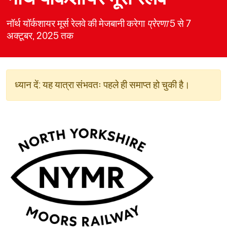
नॉर्थ यॉर्कशायर मूर्स रेलवे की मेजबानी करेगा
प्रेरणा
5 से 7
अक्टूबर, 2025 तक
ध्यान दें: यह यात्रा संभवतः पहले ही समाप्त हो चुकी है।